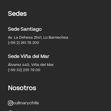
Sedes
Sede Santiago
Av. La Dehesa 2541, Lo Barnechea
(+56 2) 261 78 200
Sede Viña del Mar
Álvarez 440, Viña del Mar
(+56 32) 235 79 00
Nosotros
culinarychile