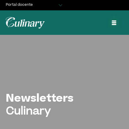
Portal docente
Egresados
Asuntos Estudiantiles
Portal de trabajo y prácticas
Newsletters
Culinary