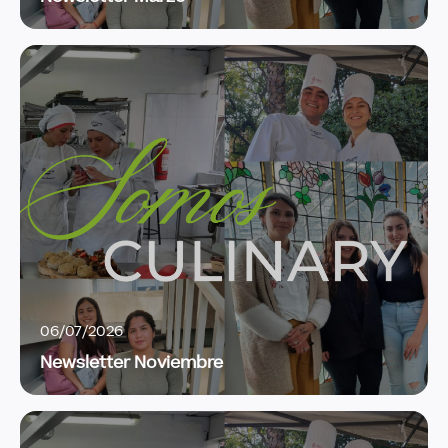
06/07/2026
Newsletter Noviembre