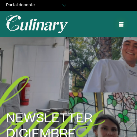
Portal docente
Egresados
Asuntos Estudiantiles
Portal de trabajo y prácticas
NEWSLETTER
DICIEMBRE