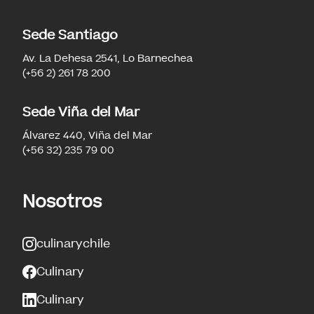
Sede Santiago
Av. La Dehesa 2541, Lo Barnechea
(+56 2) 261 78 200
Sede Viña del Mar
Álvarez 440, Viña del Mar
(+56 32) 235 79 00
Nosotros
culinarychile
Culinary
Culinary