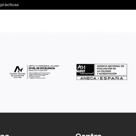
 prácticas
Inicio
Conócenos
Admisión
Nuestras Carreras
Vincu