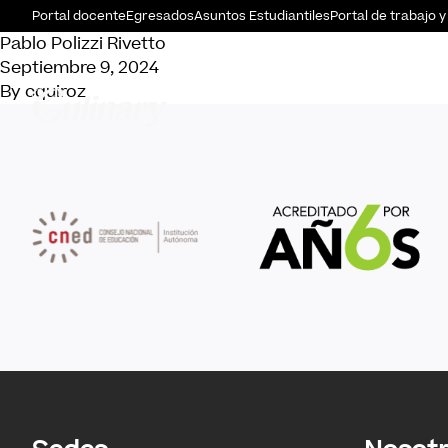
Portal docente
Egresados
Asuntos Estudiantiles
Portal de trabajo y
Pablo Polizzi Rivetto
Septiembre 9, 2024
By
cquiroz