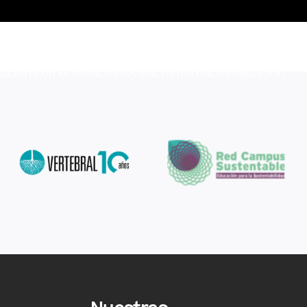
lación con el Medio
Innovación
Internacionalización