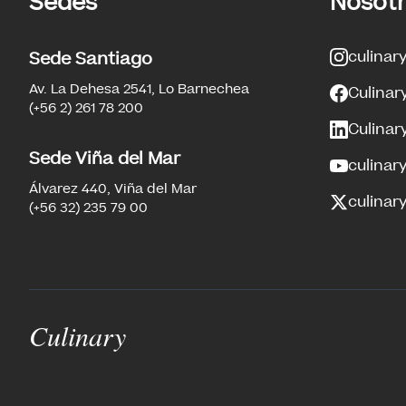
Sedes
Nosot
culinar
Sede Santiago
Av. La Dehesa 2541, Lo Barnechea
Culinar
(+56 2) 261 78 200
Culinar
Sede Viña del Mar
culinar
Álvarez 440, Viña del Mar
culinary
(+56 32) 235 79 00
Culinary