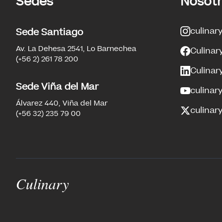
Sedes
Nosot
culinar
Sede Santiago
Av. La Dehesa 2541, Lo Barnechea
Culinar
(+56 2) 261 78 200
Culinar
Sede Viña del Mar
culinar
Álvarez 440, Viña del Mar
culinary
(+56 32) 235 79 00
Culinary