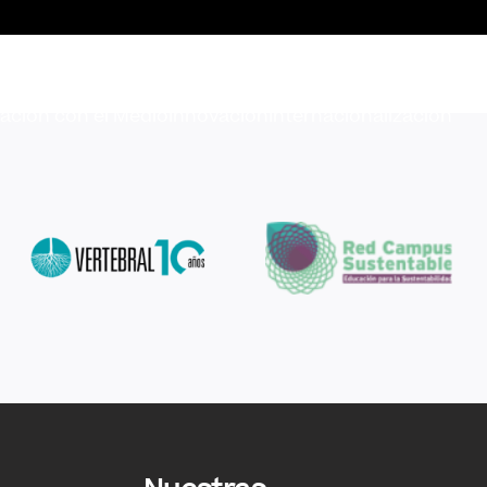
lación con el Medio
Innovación
Internacionalización