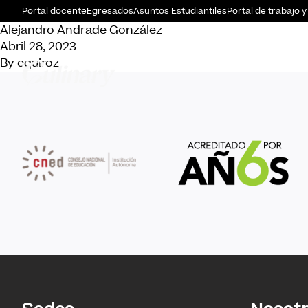
Portal docente
Egresados
Asuntos Estudiantiles
Portal de trabajo y
Alejandro Andrade González
Abril 28, 2023
By
cquiroz