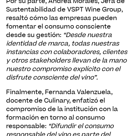
Por su parte, Andrea Morales, Jefa de
Sustentabilidad de VSPT Wine Group,
resaltó cómo las empresas pueden
fomentar el consumo consciente
desde su gestión:
“Desde nuestra
identidad de marca, todas nuestras
instancias con colaboradores, clientes
y otros stakeholders llevan de la mano
nuestro compromiso explícito con el
disfrute consciente del vino”.
Finalmente, Fernanda Valenzuela,
docente de Culinary, enfatizó el
compromiso de la institución con la
formación en torno al consumo
responsable:
“Difundir el consumo
responsable del vino es parte del