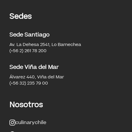
Sedes
Sede Santiago
Av. La Dehesa 2541, Lo Barnechea
(+56 2) 261 78 200
Sede Viña del Mar
Álvarez 440, Viña del Mar
(+56 32) 235 79 00
Nosotros
culinarychile