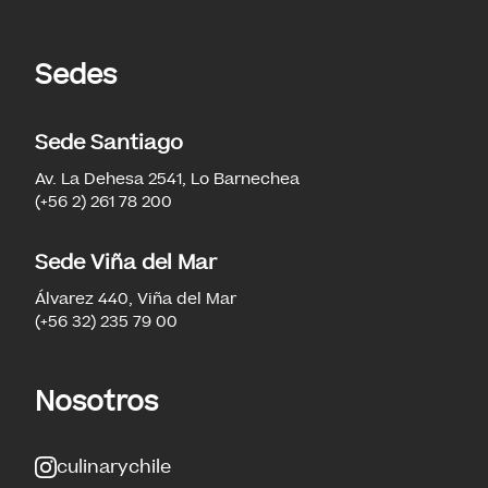
Sedes
Sede Santiago
Av. La Dehesa 2541, Lo Barnechea
(+56 2) 261 78 200
Sede Viña del Mar
Álvarez 440, Viña del Mar
(+56 32) 235 79 00
Nosotros
culinarychile