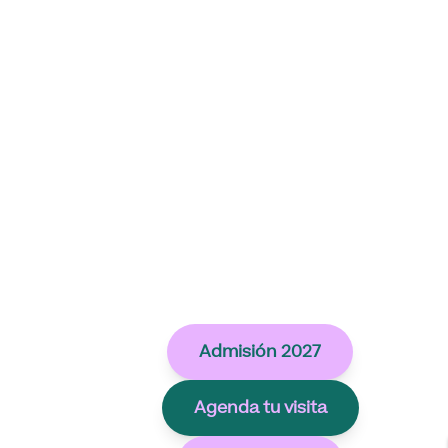
Admisión 2027
Agenda tu visita