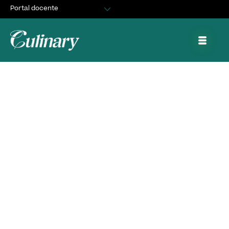
Portal docente
Egresados
Asuntos Estudiantiles
Portal de trabajo y prácticas
Titulación 2018