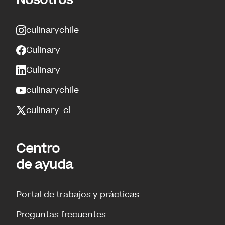
culinarychile
Culinary
Culinary
culinarychile
culinary_cl
Centro
de ayuda
Portal de trabajos y prácticas
Preguntas frecuentes