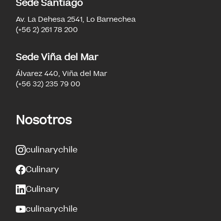
Sede Santiago
Av. La Dehesa 2541, Lo Barnechea
(+56 2) 261 78 200
Sede Viña del Mar
Álvarez 440, Viña del Mar
(+56 32) 235 79 00
Nosotros
culinarychile
Culinary
Culinary
culinarychile