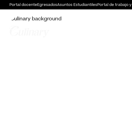
Portal docente
Egresados
Asuntos Estudiantiles
Portal de trabajo y
Hotel Radiss