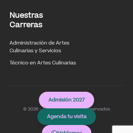
Nuestras
Carreras
Administración de Artes
Culinarias y Servicios
Técnico en Artes Culinarias
Culinary
Admisión 2027
© 2026 - Todos los derechos reservados
Agenda tu visita