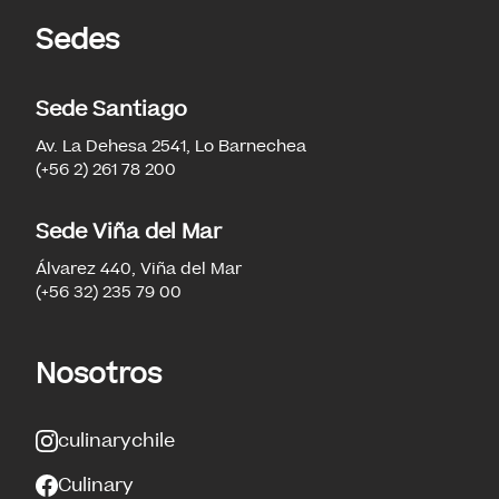
Sedes
Sede Santiago
Av. La Dehesa 2541, Lo Barnechea
(+56 2) 261 78 200
Sede Viña del Mar
Álvarez 440, Viña del Mar
(+56 32) 235 79 00
Nosotros
culinarychile
Culinary