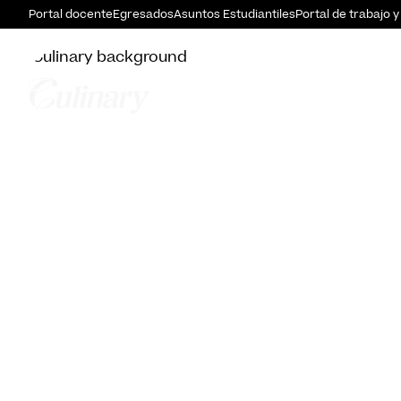
Portal docente
Egresados
Asuntos Estudiantiles
Portal de trabajo y
Hector Mauric