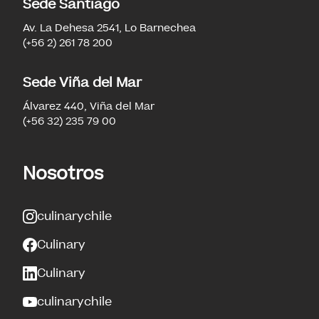
Sede Santiago
Av. La Dehesa 2541, Lo Barnechea
(+56 2) 261 78 200
Sede Viña del Mar
Álvarez 440, Viña del Mar
(+56 32) 235 79 00
Nosotros
culinarychile
Culinary
Culinary
culinarychile