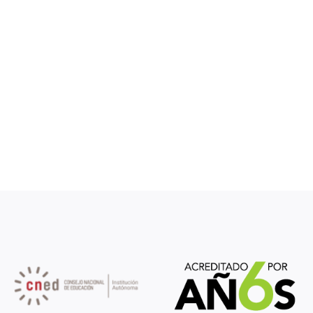
Dehesa