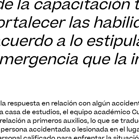
 de la capacitación
ortalecer las habili
cuerdo a lo estipul
mergencia que la i
la casa de estudios, el equipo académico C
elación a primeros auxilios, lo que se trad
 persona accidentada o lesionada en el lug
ersonal calificado para enfrentar la situació