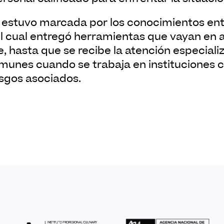
l cual entregó herramientas que vayan en 
, hasta que se recibe la atención especiali
munes cuando se trabaja en instituciones 
esgos asociados.