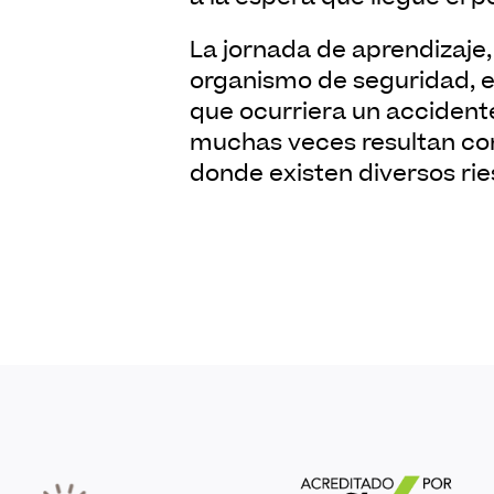
La jornada de aprendizaje, estuvo marcada por los conocimientos entregados por parte del
organismo de seguridad, e
que ocurriera un accidente
muchas veces resultan co
donde existen diversos ri