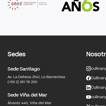
Sedes
Nosot
culinar
Sede Santiago
Av. La Dehesa 2541, Lo Barnechea
Culinar
(+56 2) 261 78 200
Culinar
Sede Viña del Mar
culinar
Álvarez 440, Viña del Mar