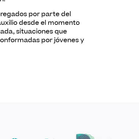
auxilio desde el momento
zada, situaciones que
conformadas por jóvenes y