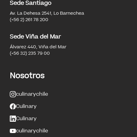
Sede Santiago
Av. La Dehesa 2541, Lo Barnechea
(+56 2) 261 78 200
Sede Viña del Mar
Álvarez 440, Viña del Mar
(+56 32) 235 79 00
Nosotros
culinarychile
Culinary
Culinary
culinarychile