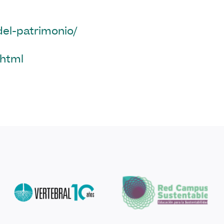
del-patrimonio/
.html