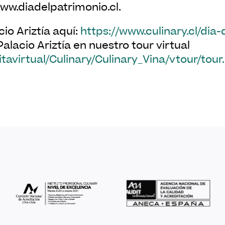
www.diadelpatrimonio.cl.
cio Ariztía aquí:
https://www.culinary.cl/dia-
alacio Ariztía en nuestro tour virtual
itavirtual/Culinary/Culinary_Vina/vtour/tour