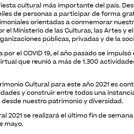
les de personas a participar de forma gra
rimoniales orientadas a conmemorar nuestra
 el Ministerio de las Culturas, las Artes y el
ganizaciones públicas, privadas y de la soci
irtual que reunió a más de 1.300 actividades
dades y construir entre todos una instanci
 desde nuestro patrimonio y diversidad.
e mayo.