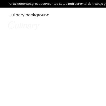
Portal docente
Egresados
Asuntos Estudiantiles
Portal de trabajo y
DIA DEL PATR
ACTIVA DE NU
POR MEDIO DE