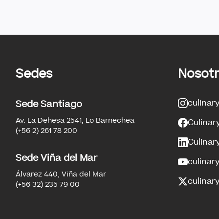
Sedes
Nosot
culinar
Sede Santiago
Av. La Dehesa 2541, Lo Barnechea
Culinar
(+56 2) 261 78 200
Culinar
Sede Viña del Mar
culinar
Álvarez 440, Viña del Mar
culinary
(+56 32) 235 79 00