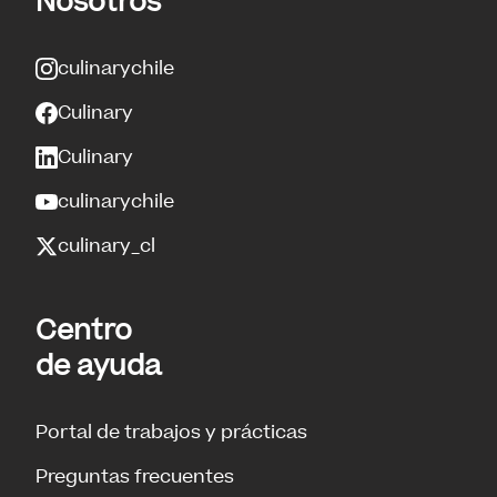
Nosotros
culinarychile
Culinary
Culinary
culinarychile
culinary_cl
Centro
de ayuda
Portal de trabajos y prácticas
Preguntas frecuentes