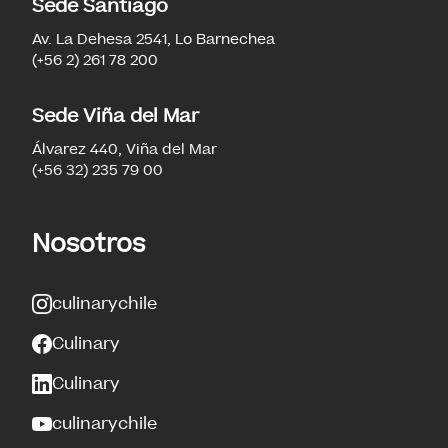
Sede Santiago
Av. La Dehesa 2541, Lo Barnechea
(+56 2) 261 78 200
Sede Viña del Mar
Álvarez 440, Viña del Mar
(+56 32) 235 79 00
Nosotros
culinarychile
Culinary
Culinary
culinarychile