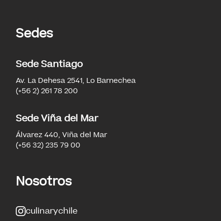
Sedes
Sede Santiago
Av. La Dehesa 2541, Lo Barnechea
(+56 2) 261 78 200
Sede Viña del Mar
Álvarez 440, Viña del Mar
(+56 32) 235 79 00
Nosotros
culinarychile