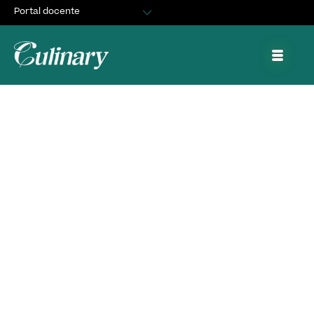
Portal docente
Egresados
Asuntos Estudiantiles
Portal de trabajo y prácticas
Charla Reforma a la
Constitución