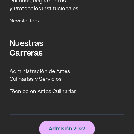
Políticas, Reglamentos
y Protocolos Institucionales
Newsletters
Nuestras
Carreras
Administración de Artes
Culinarias y Servicios
Técnico en Artes Culinarias
Culinary
Admisión 2027