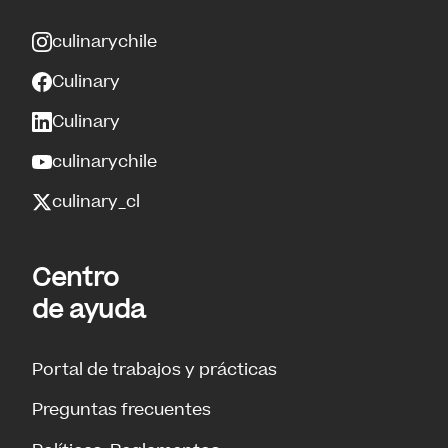
culinarychile
Culinary
Culinary
culinarychile
culinary_cl
Centro
de ayuda
Portal de trabajos y prácticas
Preguntas frecuentes