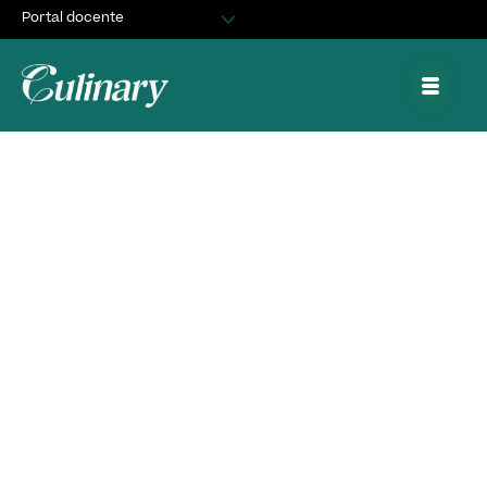
Portal docente
Egresados
Asuntos Estudiantiles
Portal de trabajo y prácticas
99 Restaurante