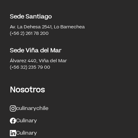
Sede Santiago
Av. La Dehesa 2541, Lo Barnechea
(+56 2) 261 78 200
Sede Viña del Mar
Álvarez 440, Viña del Mar
(+56 32) 235 79 00
Nosotros
culinarychile
Culinary
Culinary