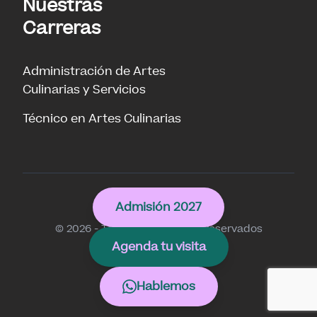
Nuestras
Carreras
Administración de Artes
Culinarias y Servicios
Técnico en Artes Culinarias
Culinary
Admisión 2027
© 2026 - Todos los derechos reservados
Agenda tu visita
Hablemos