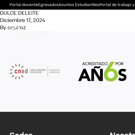
Portal docente
Egresados
Asuntos Estudiantiles
Portal de trabajo y
DULCE DELEITE
Diciembre 17, 2024
By
cquiroz