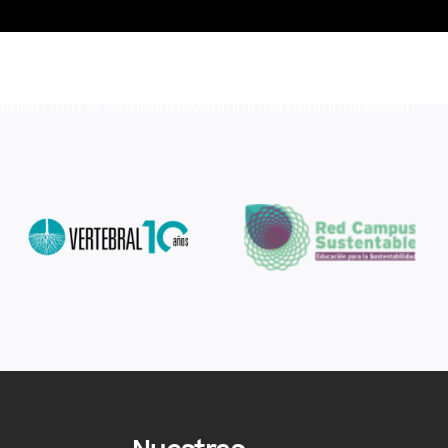
lación con el Medio
Innovación
Internacionalización