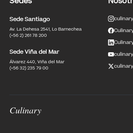
Sedes
Nosot
culinar
Sede Santiago
Av. La Dehesa 2541, Lo Barnechea
Culinar
(+56 2) 261 78 200
Culinar
Sede Viña del Mar
culinar
Álvarez 440, Viña del Mar
culinary
(+56 32) 235 79 00
Culinary