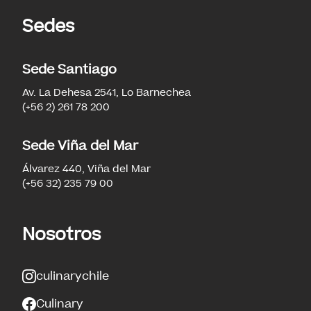
Sedes
Sede Santiago
Av. La Dehesa 2541, Lo Barnechea
(+56 2) 261 78 200
Sede Viña del Mar
Álvarez 440, Viña del Mar
(+56 32) 235 79 00
Nosotros
culinarychile
Culinary