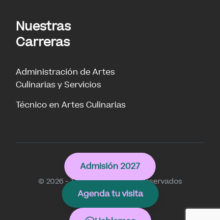
Nuestras
Carreras
Administración de Artes
Culinarias y Servicios
Técnico en Artes Culinarias
Culinary
Admisión 2027
© 2026 - Todos los derechos reservados
Agenda tu visita