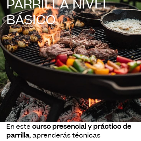
PARRILLA NIVEL
BÁSICO
En este
curso presencial y práctico de
parrilla
, aprenderás técnicas