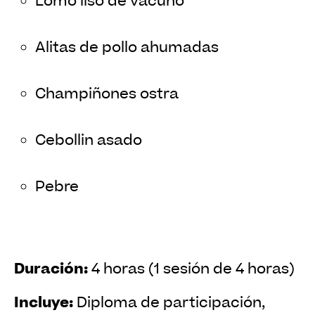
Lomo liso de vacuno
Alitas de pollo ahumadas
Champiñones ostra
Cebollin asado
Pebre
Duración:
4 horas (1 sesión de 4 horas)
Incluye:
Diploma de participación,