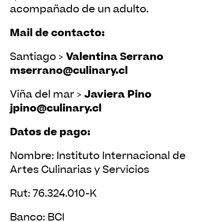
acompañado de un adulto.
Mail de contacto:
Valentina Serrano
Santiago >
mserrano@culinary.cl
Javiera Pino
Viña del mar >
jpino@culinary.cl
Datos de pago:
Nombre: Instituto Internacional de
Artes Culinarias y Servicios
Rut: 76.324.010-K
Banco: BCI