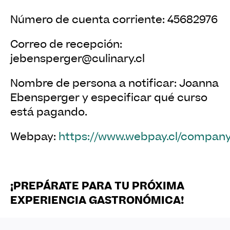
Número de cuenta corriente: 45682976
Correo de recepción:
jebensperger@culinary.cl
Nombre de persona a notificar: Joanna
Ebensperger y especificar qué curso
está pagando.
Webpay:
https://www.webpay.cl/compan
¡PREPÁRATE PARA TU PRÓXIMA
EXPERIENCIA GASTRONÓMICA!