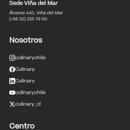
Sede Viña del Mar
Álvarez 440, Viña del Mar
(+56 32) 235 79 00
Nosotros
culinarychile
Culinary
Culinary
culinarychile
culinary_cl
Centro