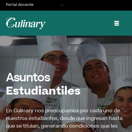
Portal docente
Egresados
Asuntos Estudiantiles
Portal de trabajo y prácticas
Asuntos
Estudiantiles
En Culinary nos preocupamos por cada uno de
nuestros estudiantes, desde que ingresan hasta
que se titulan, generando condiciones que les