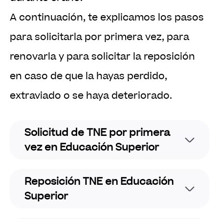
A continuación, te explicamos los pasos
para solicitarla por primera vez, para
renovarla y para solicitar la reposición
en caso de que la hayas perdido,
extraviado o se haya deteriorado.
Solicitud de TNE por primera
vez en Educación Superior
Requisitos para solicitar la TNE
Reposición TNE en Educación
– Estar matriculado en Culinary.
Superior
– Pagar el valor de postulación $2.700.
– Realizar el proceso de toma de