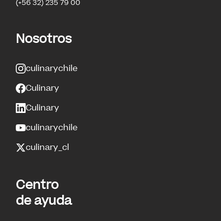
(+56 32) 235 79 00
Nosotros
culinarychile
Culinary
Culinary
culinarychile
culinary_cl
Centro
de ayuda